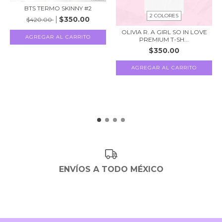
BTS TERMO SKINNY #2
2 COLORES
$350.00
$420.00
OLIVIA R. A GIRL SO IN LOVE
AGREGAR AL CARRITO
PREMIUM T-SH...
$350.00
AGREGAR AL CARRITO
ENVÍOS A TODO MÉXICO