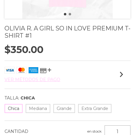
OLIVIA R. A GIRL SO IN LOVE PREMIUM T-
SHIRT #1
$350.00
VER MÉTODOS DE PAGO
TALLA:
CHICA
Chica
Mediana
Grande
Extra Grande
CANTIDAD
en stock