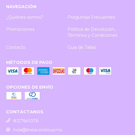
NAVEGACIÓN
¿Quiénes somos?
Preguntas Frecuentes
Promociones
Politica de Devolución,
Términos y Condiciones
Contacto
Guia de Tallas
MÉTODOS DE PAGO
OPCIONES DE ENVÍO
CONTÁCTANOS
8127641076
hola@lineacontinua.mx