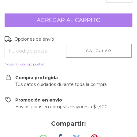
Entregas para el CP:
CAMBIAR CP
Opciones de envío
CALCULAR
No sé mi código postal
Compra protegida
Tus datos cuidados durante toda la compra.
Promoción en envio
Envios gratis en compras mayores a $1,400
Compartir: