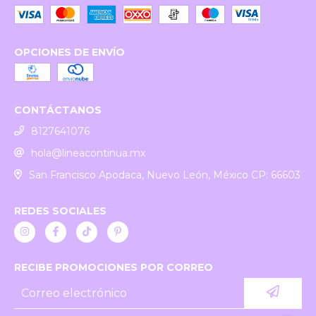
OPCIONES DE ENVÍO
CONTÁCTANOS
8127641076
hola@lineacontinua.mx
San Francisco Apodaca, Nuevo León, México CP: 66603
REDES SOCIALES
RECIBE PROMOCIONES POR CORREO