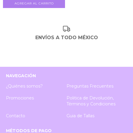
AGREGAR AL CARRITO
ENVÍOS A TODO MÉXICO
NAVEGACIÓN
¿Quiénes somos?
Preguntas Frecuentes
Promociones
Politica de Devolución,
Términos y Condiciones
Contacto
Guia de Tallas
MÉTODOS DE PAGO