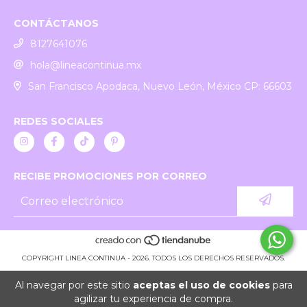
CONTÁCTANOS
8127641076
hola@lineacontinua.mx
San Francisco Apodaca, Nuevo León, México CP: 66603
REDES SOCIALES
RECIBE PROMOCIONES POR CORREO
COPYRIGHT LINEA CONTINUA - 2026. TODOS LOS DERECHOS RESERVADOS.
Al navegar por este sitio
aceptas el uso de cookies
para
agilizar tu experiencia de compra.