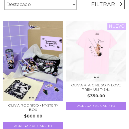
FILTRAR
NUEVO
OLIVIA R. A GIRL SO IN LOVE
PREMIUM T-SH...
$350.00
OLIVIA RODRIGO - MYSTERY
AGREGAR AL CARRITO
BOX
$800.00
AGREGAR AL CARRITO