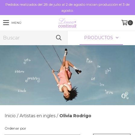
Pedidos realizados del 28 de julio al 2 de agosto inician producción el 3 de
agosto.
MENÚ
0
PRODUCTOS
Inicio
/
Artistas en ingles
/
Olivia Rodrigo
Ordenar por