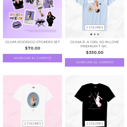
2 COLORES
OLIVIA RODRIGO STICKERS SET
OLIVIA R. A GIRL SO IN LOVE
PREMIUM T-SH...
$70.00
$350.00
AGREGAR AL CARRITO
AGREGAR AL CARRITO
2 COLORES
2 COLORES