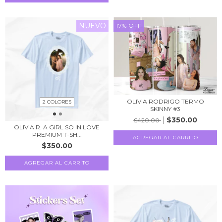
NUEVO
17
%
OFF
OLIVIA RODRIGO TERMO
2 COLORES
SKINNY #3
$350.00
$420.00
OLIVIA R. A GIRL SO IN LOVE
PREMIUM T-SH...
AGREGAR AL CARRITO
$350.00
AGREGAR AL CARRITO