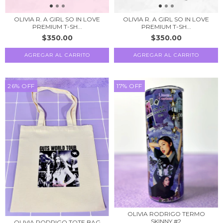
OLIVIA R. A GIRL SO IN LOVE
OLIVIA R. A GIRL SO IN LOVE
PREMIUM T-SH...
PREMIUM T-SH...
$350.00
$350.00
AGREGAR AL CARRITO
AGREGAR AL CARRITO
26
%
OFF
17
%
OFF
OLIVIA RODRIGO TERMO
SKINNY #2
OLIVIA RODRIGO TOTE BAG