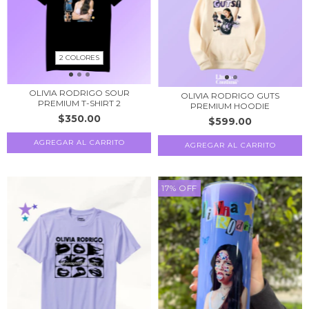
2 COLORES
OLIVIA RODRIGO SOUR
OLIVIA RODRIGO GUTS
PREMIUM T-SHIRT 2
PREMIUM HOODIE
$350.00
$599.00
AGREGAR AL CARRITO
AGREGAR AL CARRITO
17
%
OFF