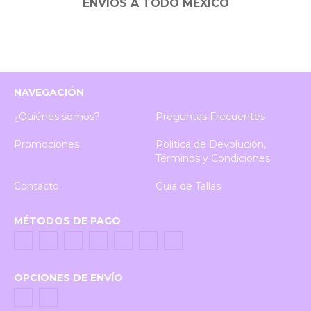
ENVÍOS A TODO MÉXICO
NAVEGACIÓN
¿Quiénes somos?
Preguntas Frecuentes
Promociones
Politica de Devolución,
Términos y Condiciones
Contacto
Guia de Tallas
MÉTODOS DE PAGO
OPCIONES DE ENVÍO