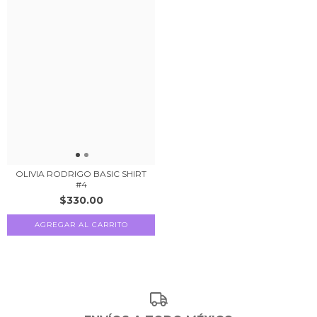
OLIVIA RODRIGO BASIC SHIRT
#4
$330.00
AGREGAR AL CARRITO