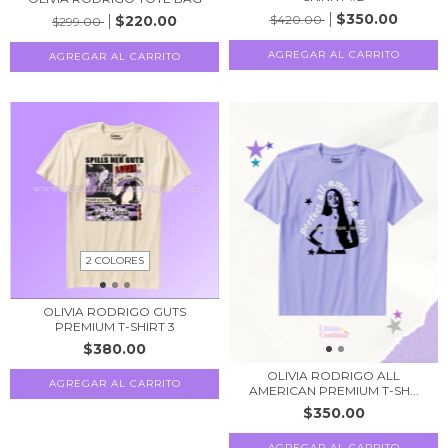
$350.00
$420.00
$220.00
$299.00
AGREGAR AL CARRITO
2 COLORES
OLIVIA RODRIGO GUTS
PREMIUM T-SHIRT 3
$380.00
OLIVIA RODRIGO ALL
AGREGAR AL CARRITO
AMERICAN PREMIUM T-SH...
$350.00
AGREGAR AL CARRITO