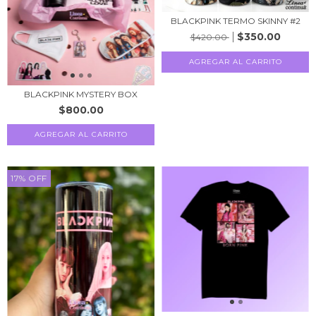
BLACKPINK TERMO SKINNY #2
$350.00
$420.00
AGREGAR AL CARRITO
BLACKPINK MYSTERY BOX
$800.00
AGREGAR AL CARRITO
17
%
OFF