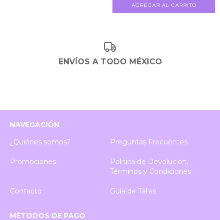
AGREGAR AL CARRITO
ENVÍOS A TODO MÉXICO
NAVEGACIÓN
¿Quiénes somos?
Preguntas Frecuentes
Promociones
Politica de Devolución,
Términos y Condiciones
Contacto
Guia de Tallas
MÉTODOS DE PAGO