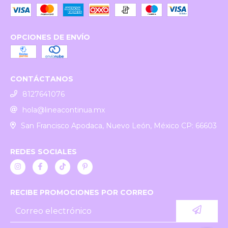
OPCIONES DE ENVÍO
CONTÁCTANOS
8127641076
hola@lineacontinua.mx
San Francisco Apodaca, Nuevo León, México CP: 66603
REDES SOCIALES
RECIBE PROMOCIONES POR CORREO