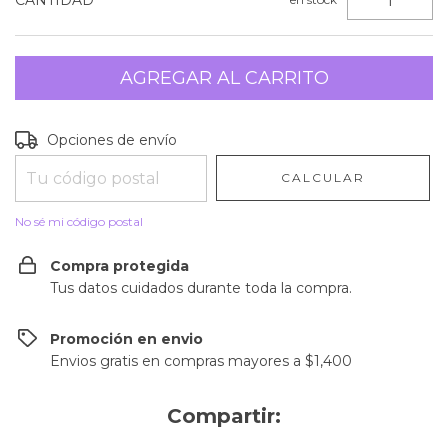
CANTIDAD
Entregas para el CP:
CAMBIAR CP
Opciones de envío
CALCULAR
No sé mi código postal
Compra protegida
Tus datos cuidados durante toda la compra.
Promoción en envio
Envios gratis en compras mayores a $1,400
Compartir: