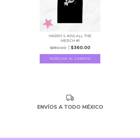
HARRY S. KISS ALL THE
MERCH #1
$360.00
$380.00
AGREGAR AL CARRITO
ENVÍOS A TODO MÉXICO