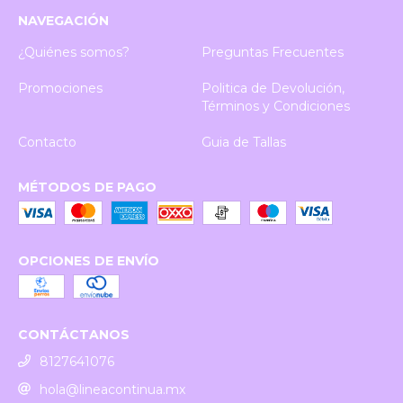
NAVEGACIÓN
¿Quiénes somos?
Preguntas Frecuentes
Promociones
Politica de Devolución,
Términos y Condiciones
Contacto
Guia de Tallas
MÉTODOS DE PAGO
OPCIONES DE ENVÍO
CONTÁCTANOS
8127641076
hola@lineacontinua.mx